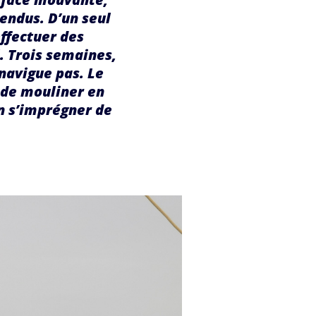
endus. D’un seul
effectuer des
. Trois semaines,
 navigue pas. Le
 de mouliner en
n s’imprégner de