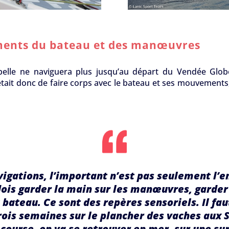
ents du bateau et des manœuvres
abelle ne naviguera plus jusqu’au départ du Vendée Glob
était donc de faire corps avec le bateau et ses mouvements
vigations, l’important n’est pas seulement l’e
ois garder la main sur les manœuvres, garder 
ateau. Ce sont des repères sensoriels. Il fau
rois semaines sur le plancher des vaches aux S
 course, on va se retrouver en mer, sur une s