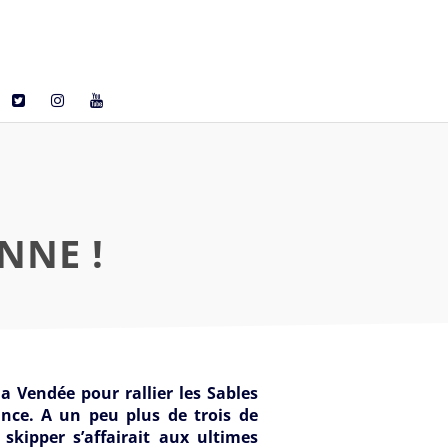
NNE !
a Vendée pour rallier les Sables
ance. A un peu plus de trois de
skipper s’affairait aux ultimes