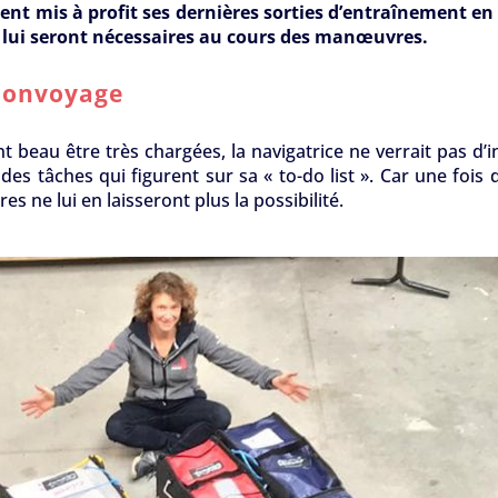
ment mis à profit ses dernières sorties d’entraînement en
 lui seront nécessaires au cours des manœuvres.
 convoyage
t beau être très chargées, la navigatrice ne verrait pas d’
s tâches qui figurent sur sa « to-do list ». Car une fois 
res ne lui en laisseront plus la possibilité.