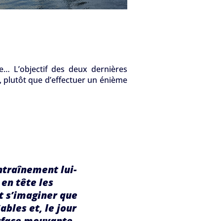
e… L’objectif des deux dernières
, plutôt que d’effectuer un énième
ntraînement lui-
en tête les
t s’imaginer que
ables et, le jour
urface mouvante,