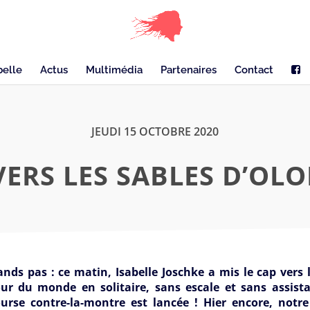
belle
Actus
Multimédia
Partenaires
Contact
JEUDI 15 OCTOBRE 2020
VERS LES SABLES D’OLO
ds pas : ce matin, Isabelle Joschke a mis le cap vers l
ur du monde en solitaire, sans escale et sans assist
rse contre-la-montre est lancée ! Hier encore, notre 