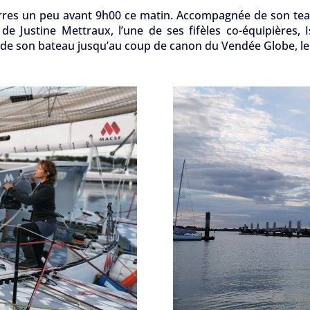
res un peu avant 9h00 ce matin. Accompagnée de son tea
t de Justine Mettraux, l’une de ses fifèles co-équipières, I
 de son bateau jusqu’au coup de canon du Vendée Globe, le