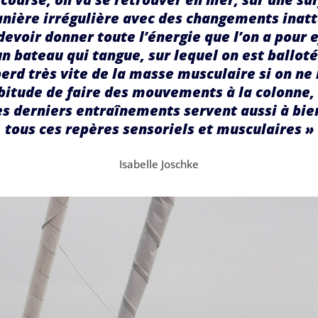
nière irrégulière avec des changements inatt
devoir donner toute l’énergie que l’on a pour 
 bateau qui tangue, sur lequel on est balloté
perd très vite de la masse musculaire si on ne
abitude de faire des mouvements à la colonne,
s derniers entraînements servent aussi à bie
tous ces repères sensoriels et musculaires »
Isabelle Joschke