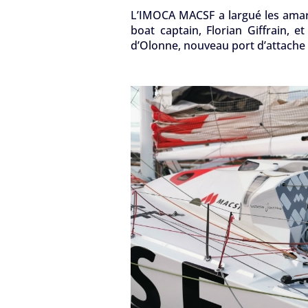
L’IMOCA MACSF a largué les amar
boat captain, Florian Giffrain, e
d’Olonne, nouveau port d’attache