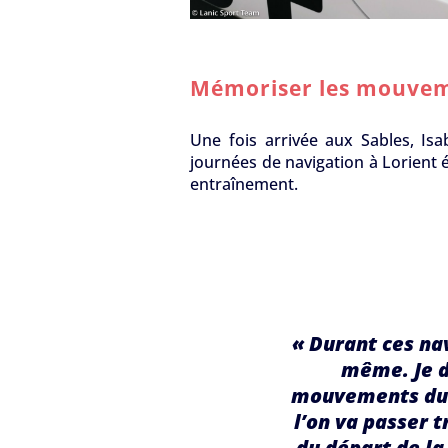
Mémoriser les mouvem
Une fois arrivée aux Sables, Is
journées de navigation à Lorient 
entraînement.
« Durant ces na
même. Je d
mouvements du b
l’on va passer t
du départ de la