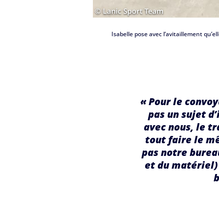
Isabelle pose avec l’avitaillement qu’
«
Pour le convoya
pas un sujet d’
avec nous, le tr
tout faire le m
pas notre bureau
et du matériel) 
b