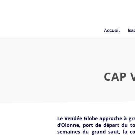
Accueil
Isa
CAP 
Le Vendée Globe approche à gran
d’Olonne, port de départ du to
semaines du grand saut, la cou