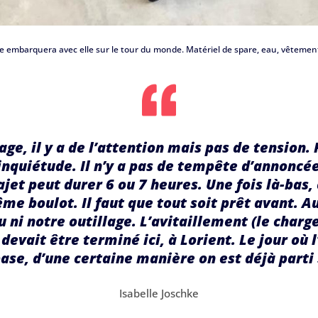
elle embarquera avec elle sur le tour du monde. Matériel de spare, eau, vêtemen
ge, il y a de l’attention mais pas de tension. 
inquiétude. Il n’y a pas de tempête d’annoncée 
ajet peut durer 6 ou 7 heures. Une fois là-bas,
ême boulot. Il faut que tout soit prêt avant. Au
 ni notre outillage
.
L’avitaillement (le charg
devait être terminé ici, à Lorient. Le jour où 
ase, d’une certaine manière on est déjà parti
Isabelle Joschke