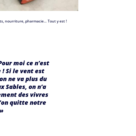
ts, nourriture, pharmacie… Tout y est !
Pour moi ce n’est
! Si le vent est
 on ne va plus du
x Sables, on n’a
ement des vivres
l’on quitte notre
 »